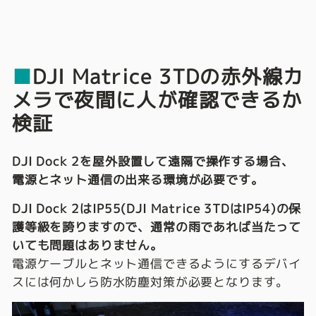
■
DJI Matrice 3TDの赤外線カ
メラで
夜間に人が確認できるか
検証
DJI Dock 2を屋外設置して遠隔で操作する場合、
電源とネット通信の出来る環境が必要です。
DJI Dock 2はIP55(DJI Matrice 3TDはIP54)の保
護等級を誇りますので、通常の雨であれば当たって
いても問題はありません。
電源ケーブルとネット通信できるようにするデバイ
スには何かしら防水防塵対策が必要となります。