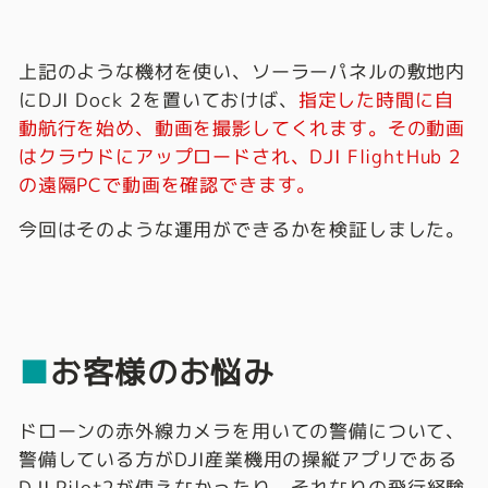
上記のような機材を使い、ソーラーパネルの敷地内
にDJI Dock 2を置いておけば、
指定した時間に自
動航行を始め、動画を撮影してくれます。その動画
はクラウドにアップロードされ、DJI FlightHub 2
の遠隔PCで動画を確認できます。
今回はそのような運用ができるかを検証しました。
■
お客様のお悩み
ドローンの赤外線カメラを用いての警備について、
警備している方がDJI産業機用の操縦アプリである
DJI Pilot2が使えなかったり、それなりの飛行経験