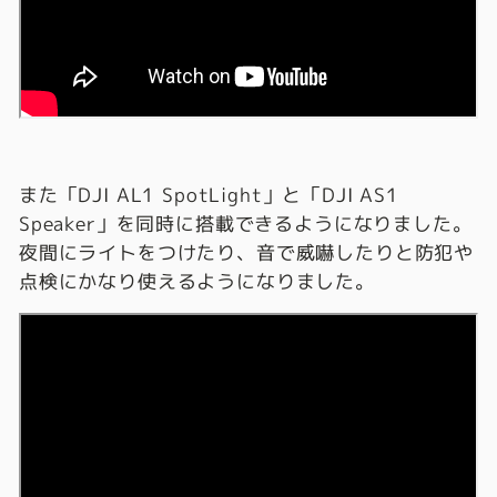
また「DJI AL1 SpotLight」と「DJI AS1
Speaker」を同時に搭載できるようになりました。
夜間にライトをつけたり、音で威嚇したりと防犯や
点検にかなり使えるようになりました。