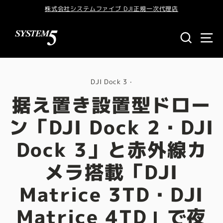
株式会社システムファイブ DJI正規一次代理店
商品検
DJI Dock 3
·
据え置き設置型ドロー
ン「DJI Dock 2・DJI
Dock 3」と赤外線カ
メラ搭載「DJI
Matrice 3TD・DJI
Matrice 4TD」で夜