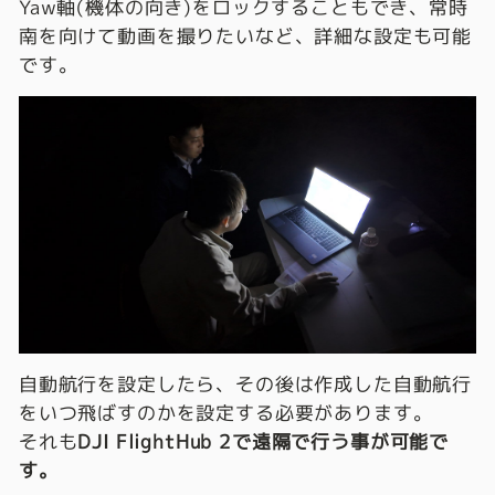
Yaw軸(機体の向き)をロックすることもでき、常時
南を向けて動画を撮りたいなど、詳細な設定も可能
です。
自動航行を設定したら、その後は作成した自動航行
をいつ飛ばすのかを設定する必要があります。
それも
DJI FlightHub 2で遠隔で行う事が可能で
す。