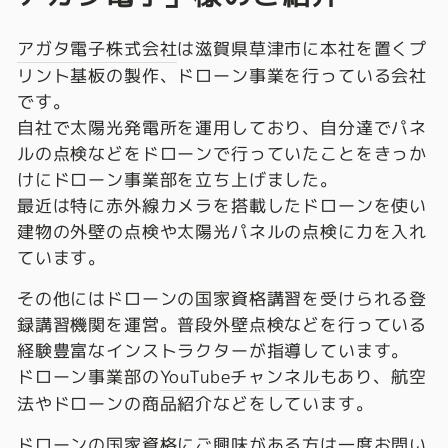
アガタ電子株式会社
は滋賀県草津市に本社を置くプ
リント基板の製作、ドローン事業を行っている会社
です。
自社で太陽光発電所を運用しており、自分達でパネ
ルの点検などをドローンで行っていたことをきっか
けにドローン事業部を立ち上げました。
最近は特に赤外線カメラを搭載したドローンを使い
建物の外壁の点検や太陽光パネルの点検に力を入れ
ています。
その他にはドローンの国家資格講習を受けられる登
録講習機関を運営。普段外壁点検などを行っている
経験豊富なインストラクターが指導しています。
ドローン事業部の
YouTubeチャンネル
もあり、航空
法やドローンの商品紹介などをしています。
ドローンの国家資格にご興味がある方は一度お問い