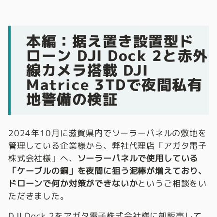
本編：据え置き設置型ド
ローン DJI Dock 2と赤外
線カメラ搭載 DJI
Matrice 3TDで夜間私有
地警備の検証
2024年10月に滋賀県内でソーラーパネルの敷地を
管理している企業様から、弊社代理店「アガタ電子
株式会社様」へ、
ソーラーパネルで使用している
「ケーブルの銅」を夜間に狙う泥棒が増えており、
ドローンで何か対策ができないか
というご相談をい
ただきました。
DJI Dock 2
をアガタ電子株式会社様に卸販売して