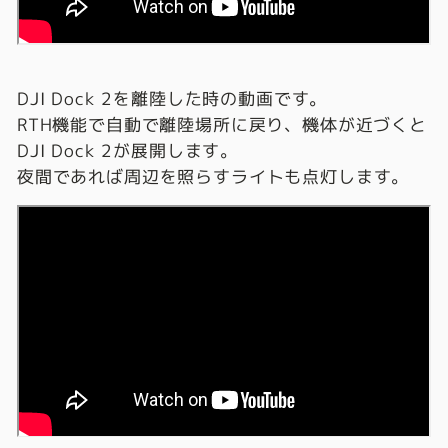
DJI Dock 2を離陸した時の動画です。
RTH機能で自動で離陸場所に戻り、機体が近づくと
DJI Dock 2が展開します。
夜間であれば周辺を照らすライトも点灯します。