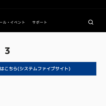
商品検
ール・イベント
サポート
i 3
はこちら(システムファイブサイト)