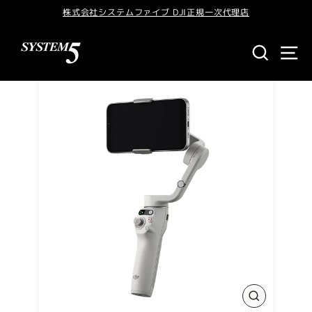
株式会社システムファイブ DJI正規一次代理店
商品検